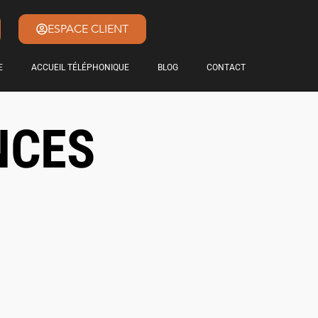
ESPACE CLIENT
E
ACCUEIL TÉLÉPHONIQUE
BLOG
CONTACT
NCES