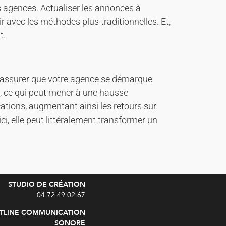
s agences. Actualiser les annonces à
r avec les méthodes plus traditionnelles. Et,
t.
s’assurer que votre agence se démarque
ts, ce qui peut mener à une hausse
ocations, augmentant ainsi les retours sur
ci, elle peut littéralement transformer un
STUDIO DE CRÉATION
04 72 49 02 67
TLINE COMMUNICATION
SONORE