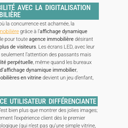
ILITÉ AVEC LA DIGITALISATION
BILIÈRE
ù la concurrence est acharnée, la
mmobilière
grâce à l’
affichage dynamique
le pour toute
agence immobilière
désirant
 plus de visiteurs
. Les écrans LED, avec leur
n seulement l’attention des passants mais
ilité perpétuelle
, même quand les bureaux
l d’affichage dynamique immobilier
,
ilières en vitrine
devient un jeu d’enfant,
.
CE UTILISATEUR DIFFÉRENCIANTE
'est bien plus que montrer des jolies images;
ment l’expérience client dès le premier
ogique (qui n’est pas qu’une simple vitrine,