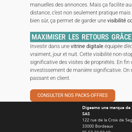
manuelles des annonces. Mais ça facilite au
distance, c’est non seulement pratique mais ç
bien sûr, ça permet de garder une
visibilité 
MAXIMISER LES RETOURS GRÂCE 
Investir dans une
vitrine digitale
équipée d’é
vraiment, jour et nuit. Cette visibilité non-
significative des visites de propriétés. En fi
investissement de manière significative. On r
passant en client.
CONSULTER NOS PACKS-OFFRES
Digeemo une marque de
SAS
122 rue de la Croix de Se
33000 Bordeaux