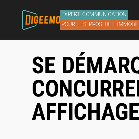
EXPERT COMMUNICATION
POUR LES PROS DE L'IMMOBIL
SE DÉMAR
CONCURRE
AFFICHAG