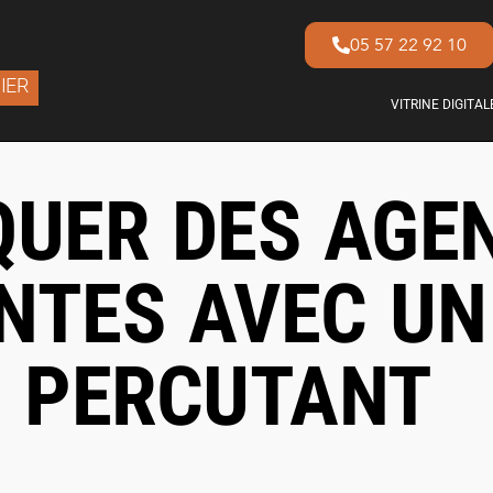
05 57 22 92 10
IER
VITRINE DIGITAL
QUER DES AGE
NTES AVEC UN
E PERCUTANT